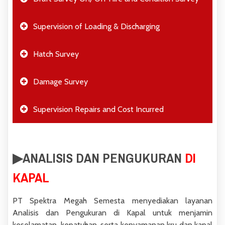
Supervision of Loading & Discharging
Hatch Survey
Damage Survey
Supervision Repairs and Cost Incurred
▶︎ANALISIS DAN PENGUKURAN
DI
KAPAL
PT Spektra Megah Semesta menyediakan layanan
Analisis dan Pengukuran di Kapal untuk menjamin
keselamatan, kepatuhan, serta kenyamanan kru dan kapal