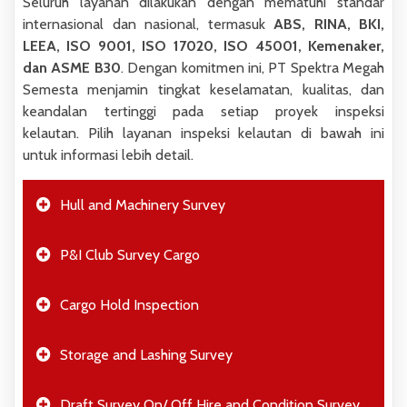
Seluruh layanan dilakukan dengan mematuhi standar
internasional dan nasional, termasuk
ABS, RINA, BKI,
LEEA, ISO 9001, ISO 17020, ISO 45001, Kemenaker,
dan ASME B30
. Dengan komitmen ini,
PT Spektra Megah
Semesta
menjamin tingkat
keselamatan, kualitas, dan
keandalan tertinggi
pada setiap proyek inspeksi
kelautan.
Pilih layanan inspeksi kelautan di bawah ini
untuk informasi lebih detail.
Hull and Machinery Survey
P&I Club Survey Cargo
Cargo Hold Inspection
Storage and Lashing Survey
Draft Survey On/ Off Hire and Condition Survey