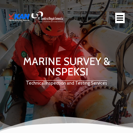
MARINE SURVEY &
INSPEKSI
Technical Inspection and Testing Services