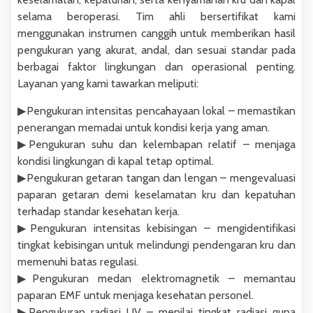
selama beroperasi. Tim ahli bersertifikat kami
menggunakan instrumen canggih untuk memberikan hasil
pengukuran yang akurat, andal, dan sesuai standar pada
berbagai faktor lingkungan dan operasional penting.
Layanan yang kami tawarkan meliputi:
▶︎Pengukuran intensitas pencahayaan lokal – memastikan
penerangan memadai untuk kondisi kerja yang aman.
▶︎Pengukuran suhu dan kelembapan relatif – menjaga
kondisi lingkungan di kapal tetap optimal.
▶︎Pengukuran getaran tangan dan lengan – mengevaluasi
paparan getaran demi keselamatan kru dan kepatuhan
terhadap standar kesehatan kerja.
▶︎Pengukuran intensitas kebisingan – mengidentifikasi
tingkat kebisingan untuk melindungi pendengaran kru dan
memenuhi batas regulasi.
▶︎Pengukuran medan elektromagnetik – memantau
paparan EMF untuk menjaga kesehatan personel.
▶︎Pengukuran radiasi UV – menilai tingkat radiasi guna