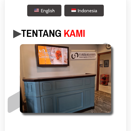
English
Indonesia
▶︎
TENTANG
KAMI